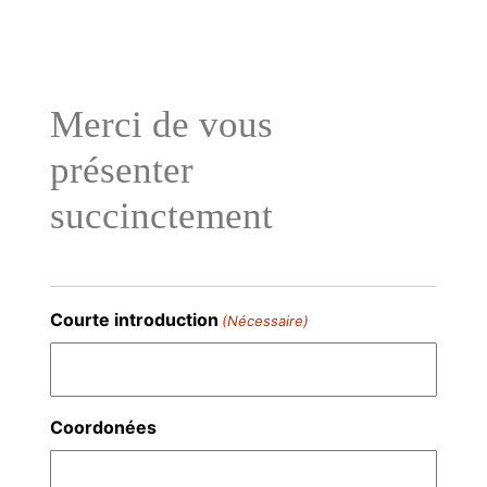
Aller
au
contenu
Merci de vous
présenter
succinctement
Courte introduction
(Nécessaire)
Coordonées