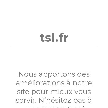
Aller
au
contenu
tsl.fr
Nous apportons des
améliorations à notre
site pour mieux vous
servir. N’hésitez pas à